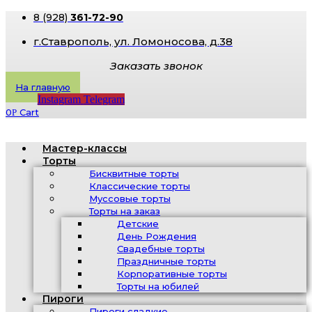
8 (928)
361-72-90
г.Ставрополь, ​ул. Ломоносова, д.38
Заказать звонок
На главную
Instagram
Telegram
0
Cart
Р
Мастер-классы
Торты
Бисквитные торты
Классические торты
Муссовые торты
Торты на заказ
Детские
День Рождения
Свадебные торты
Праздничные торты
Корпоративные торты
Торты на юбилей
Пироги
Пироги сладкие