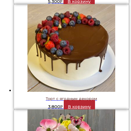
5,300
В корзину
Р
Торт с ягодным декором
3,800
В корзину
Р