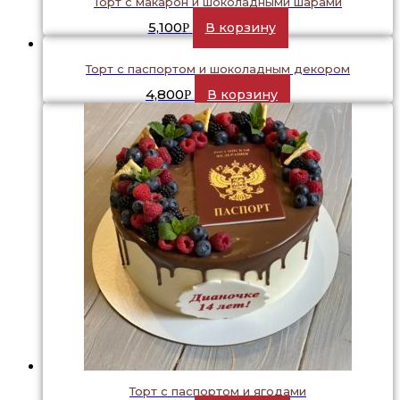
Торт с макарон и шоколадными шарами
5,100
В корзину
Р
Торт с паспортом и шоколадным декором
4,800
В корзину
Р
Торт с паспортом и ягодами