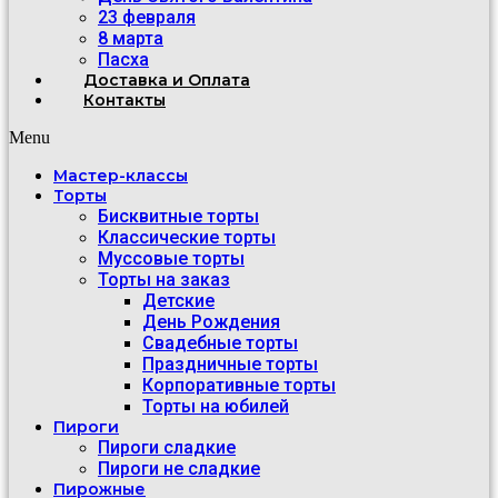
23 февраля
8 марта
Пасха
Доставка и Оплата
Контакты
Menu
Мастер-классы
Торты
Бисквитные торты
Классические торты
Муссовые торты
Торты на заказ
Детские
День Рождения
Свадебные торты
Праздничные торты
Корпоративные торты
Торты на юбилей
Пироги
Пироги сладкие
Пироги не сладкие
Пирожные