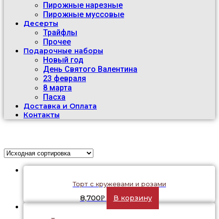
Пирожные нарезные
Пирожные муссовые
Десерты
Трайфлы
Прочее
Подарочные наборы
Новый год
День Святого Валентина
23 февраля
8 марта
Пасха
Доставка и Оплата
Контакты
Торт с кружевами и розами
8,700
В корзину
Р