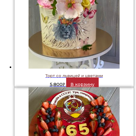
Торт со львицей и цветами
5,800
В корзину
Р