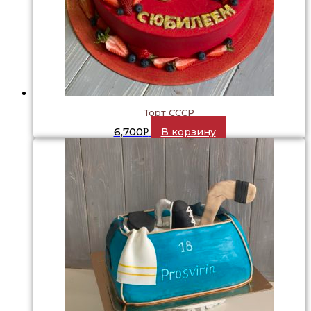
Торт СССР
6,700
В корзину
Р