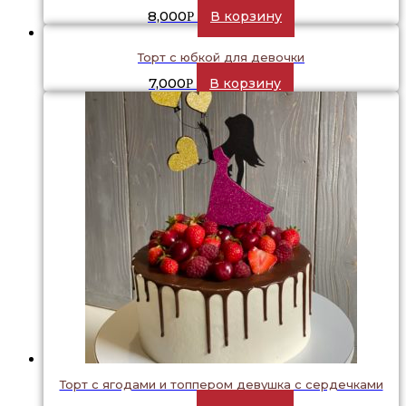
8,000
В корзину
Р
Торт с юбкой для девочки
7,000
В корзину
Р
Торт с ягодами и топпером девушка с сердечками