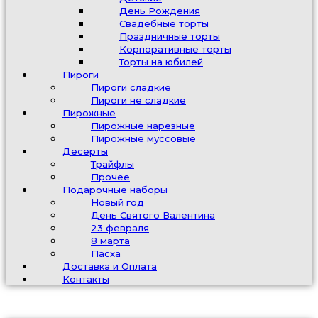
День Рождения
Свадебные торты
Праздничные торты
Корпоративные торты
Торты на юбилей
Пироги
Пироги сладкие
Пироги не сладкие
Пирожные
Пирожные нарезные
Пирожные муссовые
Десерты
Трайфлы
Прочее
Подарочные наборы
Новый год
День Святого Валентина
23 февраля
8 марта
Пасха
Доставка и Оплата
Контакты