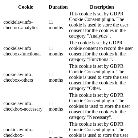
Cookie
Duration
Description
This cookie is set by GDPR
Cookie Consent plugin. The
cookielawinfo-
11
cookie is used to store the user
checbox-analytics
months
consent for the cookies in the
category "Analytics".
The cookie is set by GDPR
cookielawinfo-
11
cookie consent to record the user
checbox-functional
months
consent for the cookies in the
category "Functional".
This cookie is set by GDPR
Cookie Consent plugin. The
cookielawinfo-
11
cookie is used to store the user
checbox-others
months
consent for the cookies in the
category "Other.
This cookie is set by GDPR
Cookie Consent plugin. The
cookielawinfo-
11
cookies is used to store the user
checkbox-necessary
months
consent for the cookies in the
category "Necessary".
This cookie is set by GDPR
cookielawinfo-
Cookie Consent plugin. The
11
checkbox-
cookie is used to store the user
months