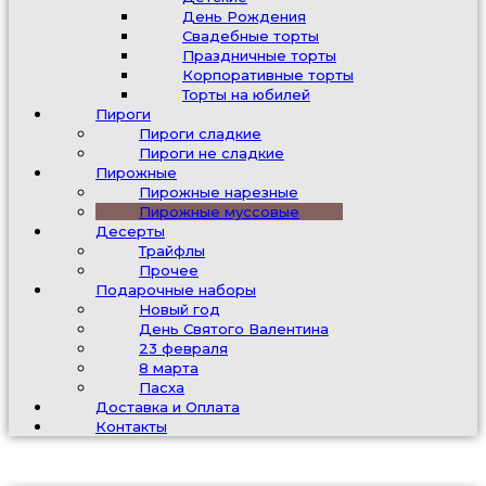
День Рождения
Свадебные торты
Праздничные торты
Корпоративные торты
Торты на юбилей
Пироги
Пироги сладкие
Пироги не сладкие
Пирожные
Пирожные нарезные
Пирожные муссовые
Десерты
Трайфлы
Прочее
Подарочные наборы
Новый год
День Святого Валентина
23 февраля
8 марта
Пасха
Доставка и Оплата
Контакты