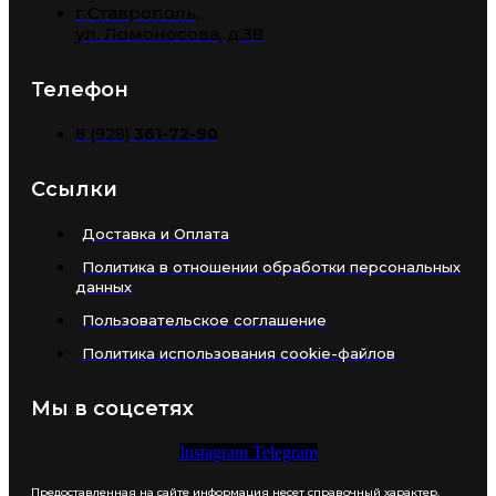
г.Ставрополь,
​ул. Ломоносова, д.38
Телефон
8 (928)
361-72-90
Ссылки
Доставка и Оплата
Политика в отношении обработки персональных
данных
Пользовательское соглашение
Политика использования cookie-файлов
Мы в соцсетях
Instagram
Telegram
Предоставленная на сайте информация несет справочный характер.