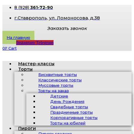
8 (928)
361-72-90
г.Ставрополь, ​ул. Ломоносова, д.38
Заказать звонок
На главную
Instagram
Telegram
0
Cart
Р
Мастер-классы
Торты
Бисквитные торты
Классические торты
Муссовые торты
Торты на заказ
Детские
День Рождения
Свадебные торты
Праздничные торты
Корпоративные торты
Торты на юбилей
Пироги
Пироги сладкие