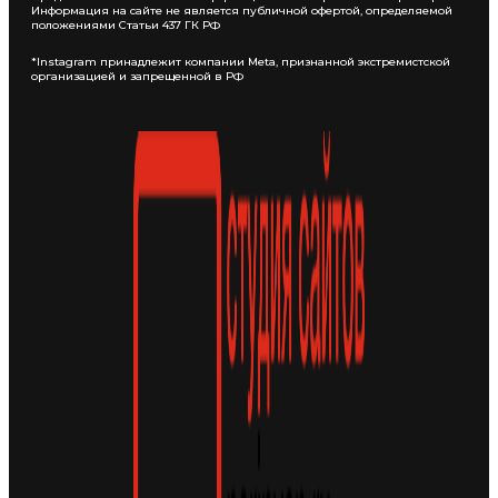
Информация на сайте не является публичной офертой, определяемой
положениями Статьи 437 ГК РФ
*Instagram принадлежит компании Meta, признанной экстремистской
организацией и запрещенной в РФ