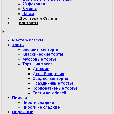
23 февраля
8 марта
Пасха
Доставка и Оплата
Контакты
Menu
Мастер-классы
Торты
Бисквитные торты
Классические торты
Муссовые торты
Торты на заказ
Детские
День Рождения
Свадебные торты
Праздничные торты
Корпоративные торты
Торты на юбилей
Пироги
Пироги сладкие
Пироги не сладкие
Пирожные