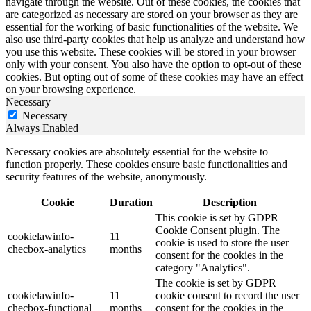
navigate through the website. Out of these cookies, the cookies that
are categorized as necessary are stored on your browser as they are
essential for the working of basic functionalities of the website. We
also use third-party cookies that help us analyze and understand how
you use this website. These cookies will be stored in your browser
only with your consent. You also have the option to opt-out of these
cookies. But opting out of some of these cookies may have an effect
on your browsing experience.
Necessary
Necessary
Always Enabled
Necessary cookies are absolutely essential for the website to
function properly. These cookies ensure basic functionalities and
security features of the website, anonymously.
Cookie
Duration
Description
This cookie is set by GDPR
Cookie Consent plugin. The
cookielawinfo-
11
cookie is used to store the user
checbox-analytics
months
consent for the cookies in the
category "Analytics".
The cookie is set by GDPR
cookielawinfo-
11
cookie consent to record the user
checbox-functional
months
consent for the cookies in the