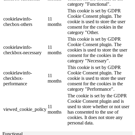
category "Functional".
This cookie is set by GDPR
Cookie Consent plugin. The
cookielawinfo-
11
cookie is used to store the user
checbox-others
months
consent for the cookies in the
category "Other.
This cookie is set by GDPR
Cookie Consent plugin. The
cookielawinfo-
11
cookies is used to store the user
checkbox-necessary
months
consent for the cookies in the
category "Necessary".
This cookie is set by GDPR
cookielawinfo-
Cookie Consent plugin. The
11
checkbox-
cookie is used to store the user
months
performance
consent for the cookies in the
category "Performance".
The cookie is set by the GDPR
Cookie Consent plugin and is
11
used to store whether or not user
viewed_cookie_policy
months
has consented to the use of
cookies. It does not store any
personal data.
Functional