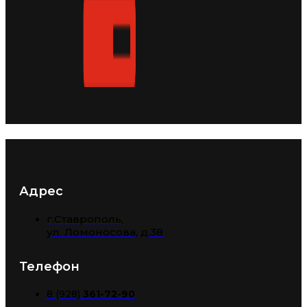
Адрес
г.Ставрополь,
​ул. Ломоносова, д.38
Телефон
8 (928)
361-72-90