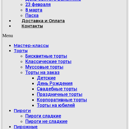
23 февраля
8 марта
Пасха
Доставка и Оплата
Контакты
Menu
Мастер-классы
Торты
Бисквитные торты
Классические торты
Муссовые торты
Торты на заказ
Детские
День Рождения
Свадебные торты
Праздничные торты
Корпоративные торты
Торты на юбилей
Пироги
Пироги сладкие
Пироги не сладкие
Пирожные