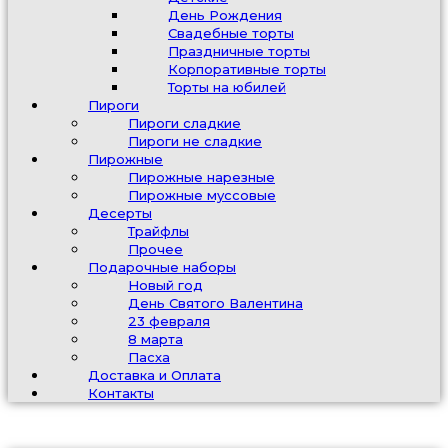
День Рождения
Свадебные торты
Праздничные торты
Корпоративные торты
Торты на юбилей
Пироги
Пироги сладкие
Пироги не сладкие
Пирожные
Пирожные нарезные
Пирожные муссовые
Десерты
Трайфлы
Прочее
Подарочные наборы
Новый год
День Святого Валентина
23 февраля
8 марта
Пасха
Доставка и Оплата
Контакты