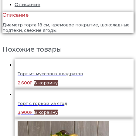
Описание
Описание
Диаметр торта 18 см, кремовое покрытие, шоколадные
подтеки, свежие ягоды.
Похожие товары
Торт из муссовых квадратов
2,600
В корзину
Р
Торт с горкой из ягод
3,900
В корзину
Р