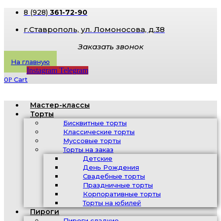
8 (928)
361-72-90
г.Ставрополь, ​ул. Ломоносова, д.38
Заказать звонок
На главную
Instagram
Telegram
0
Cart
Р
Мастер-классы
Торты
Бисквитные торты
Классические торты
Муссовые торты
Торты на заказ
Детские
День Рождения
Свадебные торты
Праздничные торты
Корпоративные торты
Торты на юбилей
Пироги
Пироги сладкие