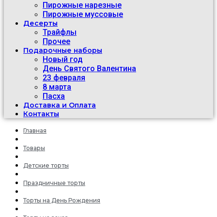
Пирожные нарезные
Пирожные муссовые
Десерты
Трайфлы
Прочее
Подарочные наборы
Новый год
День Святого Валентина
23 февраля
8 марта
Пасха
Доставка и Оплата
Контакты
Главная
Товары
Детские торты
Праздничные торты
Торты на День Рождения