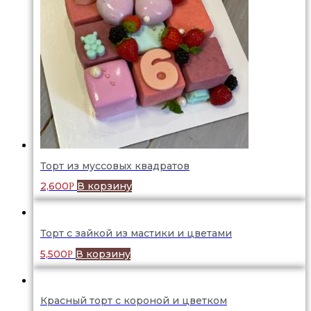
Торт из муссовых квадратов
2,600
В корзину
Р
Торт с зайкой из мастики и цветами
5,500
В корзину
Р
Красный торт с короной и цветком