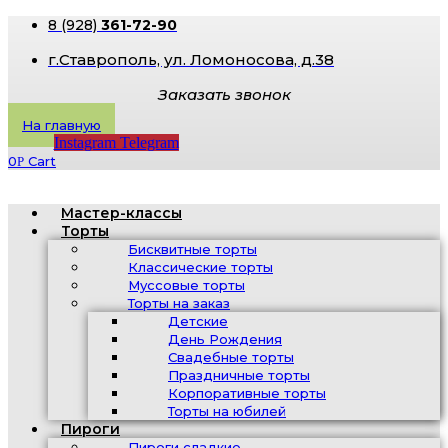
8 (928)
361-72-90
г.Ставрополь, ​ул. Ломоносова, д.38
Заказать звонок
На главную
Instagram
Telegram
0
Cart
Р
Мастер-классы
Торты
Бисквитные торты
Классические торты
Муссовые торты
Торты на заказ
Детские
День Рождения
Свадебные торты
Праздничные торты
Корпоративные торты
Торты на юбилей
Пироги
Пироги сладкие