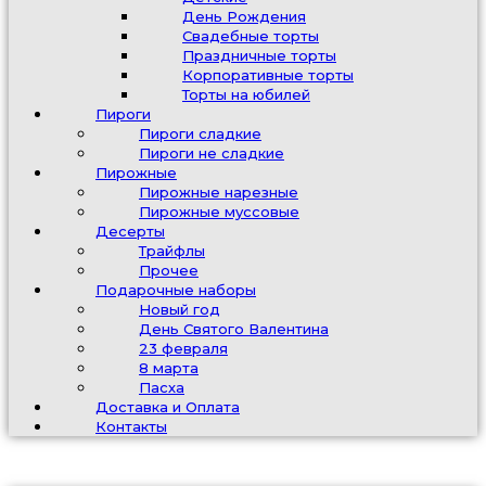
День Рождения
Свадебные торты
Праздничные торты
Корпоративные торты
Торты на юбилей
Пироги
Пироги сладкие
Пироги не сладкие
Пирожные
Пирожные нарезные
Пирожные муссовые
Десерты
Трайфлы
Прочее
Подарочные наборы
Новый год
День Святого Валентина
23 февраля
8 марта
Пасха
Доставка и Оплата
Контакты