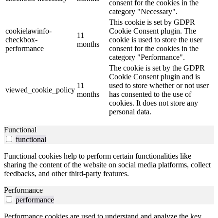
consent for the cookies in the
category "Necessary".
This cookie is set by GDPR
cookielawinfo-
Cookie Consent plugin. The
11
checkbox-
cookie is used to store the user
months
performance
consent for the cookies in the
category "Performance".
The cookie is set by the GDPR
Cookie Consent plugin and is
11
used to store whether or not user
viewed_cookie_policy
months
has consented to the use of
cookies. It does not store any
personal data.
Functional
functional
Functional cookies help to perform certain functionalities like
sharing the content of the website on social media platforms, collect
feedbacks, and other third-party features.
Performance
performance
Performance cookies are used to understand and analyze the key