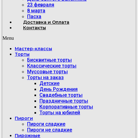
23 февраля
8 марта
Пасха
Доставка и Оплата
Контакты
Menu
Мастер-классы
Торты
Бисквитные торты
Классические торты
Муссовые торты
Торты на заказ
Детские
День Рождения
Свадебные торты
Праздничные торты
Корпоративные торты
Торты на юбилей
Пироги
Пироги сладкие
Пироги не сладкие
Пирожные