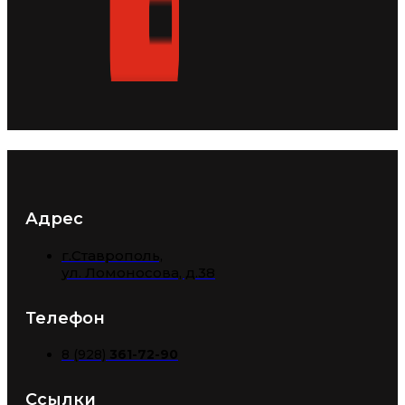
Адрес
г.Ставрополь,
​ул. Ломоносова, д.38
Телефон
8 (928)
361-72-90
Ссылки