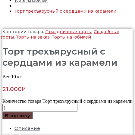
Торты на юбилей
Торт трехъярусный с сердцами из карамели
Категории товара:
Праздничные торты
,
Свадебные
торты
,
Торты на заказ
,
Торты на юбилей
Торт трехъярусный с
сердцами из карамели
Вес 10 кг.
21,000
Р
Количество товара Торт трехъярусный с сердцами из карамели
В корзину
Описание