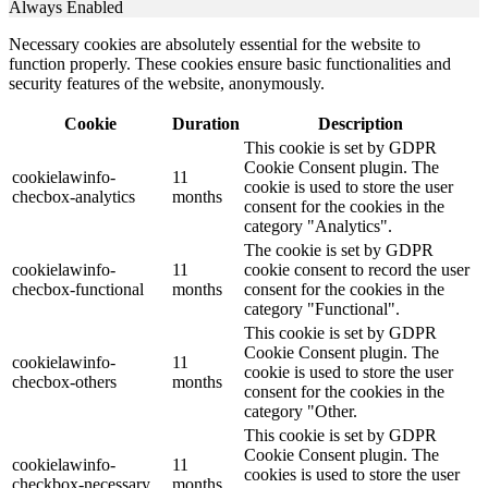
Always Enabled
Necessary cookies are absolutely essential for the website to
function properly. These cookies ensure basic functionalities and
security features of the website, anonymously.
Cookie
Duration
Description
This cookie is set by GDPR
Cookie Consent plugin. The
cookielawinfo-
11
cookie is used to store the user
checbox-analytics
months
consent for the cookies in the
category "Analytics".
The cookie is set by GDPR
cookielawinfo-
11
cookie consent to record the user
checbox-functional
months
consent for the cookies in the
category "Functional".
This cookie is set by GDPR
Cookie Consent plugin. The
cookielawinfo-
11
cookie is used to store the user
checbox-others
months
consent for the cookies in the
category "Other.
This cookie is set by GDPR
Cookie Consent plugin. The
cookielawinfo-
11
cookies is used to store the user
checkbox-necessary
months