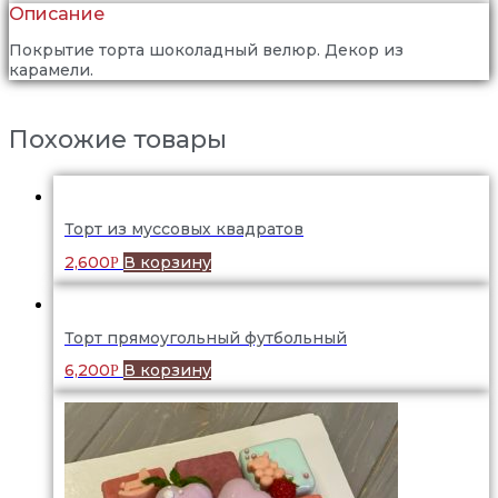
Описание
Покрытие торта шоколадный велюр. Декор из
карамели.
Похожие товары
Торт из муссовых квадратов
2,600
В корзину
Р
Торт прямоугольный футбольный
6,200
В корзину
Р