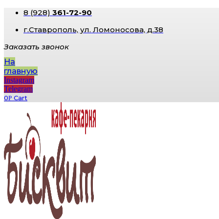
8 (928)
361-72-90
г.Ставрополь, ​ул. Ломоносова, д.38
Заказать звонок
На
главную
Instagram
Telegram
0
Cart
Р