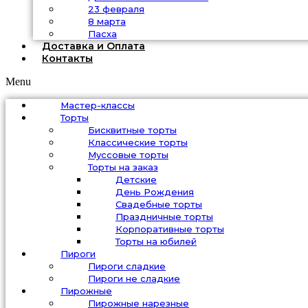
23 февраля
8 марта
Пасха
Доставка и Оплата
Контакты
Menu
Мастер-классы
Торты
Бисквитные торты
Классические торты
Муссовые торты
Торты на заказ
Детские
День Рождения
Свадебные торты
Праздничные торты
Корпоративные торты
Торты на юбилей
Пироги
Пироги сладкие
Пироги не сладкие
Пирожные
Пирожные нарезные