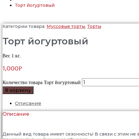
Торт йогуртовый
Категории товара:
Муссовые торты
,
Торты
Торт йогуртовый
Вес 1 кг.
1,000
Р
Количество товара Торт йогуртовый
В корзину
Описание
Описание
Данный вид товара имеет сезонность! В связи с этим не 