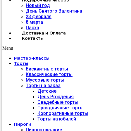
Подарочные наборы
Новый год
День Святого Валентина
23 февраля
8 марта
Пасха
Доставка и Оплата
Контакты
Menu
Мастер-классы
Торты
Бисквитные торты
Классические торты
Муссовые торты
Торты на заказ
Детские
День Рождения
Свадебные торты
Праздничные торты
Корпоративные торты
Торты на юбилей
Пироги
Пироги сладкие