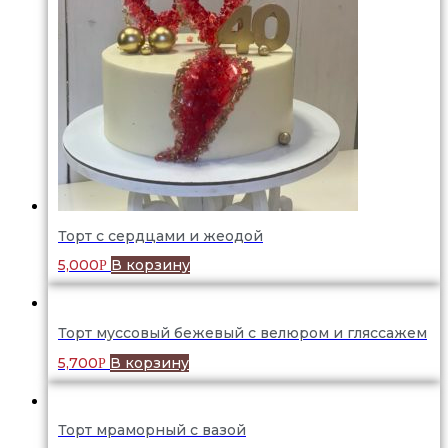
Торт с сердцами и жеодой
5,000
В корзину
Р
Торт муссовый бежевый с велюром и гляссажем
5,700
В корзину
Р
Торт мраморный с вазой