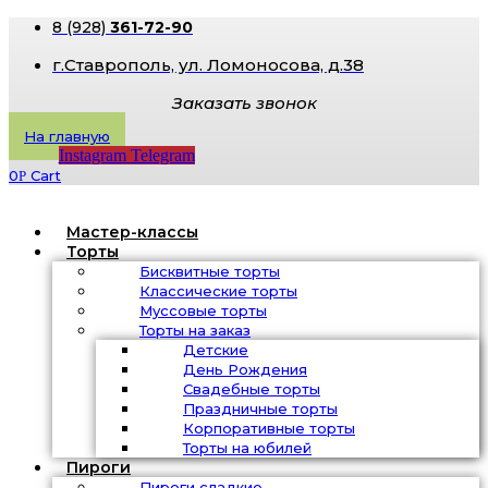
8 (928)
361-72-90
г.Ставрополь, ​ул. Ломоносова, д.38
Заказать звонок
На главную
Instagram
Telegram
0
Cart
Р
Мастер-классы
Торты
Бисквитные торты
Классические торты
Муссовые торты
Торты на заказ
Детские
День Рождения
Свадебные торты
Праздничные торты
Корпоративные торты
Торты на юбилей
Пироги
Пироги сладкие