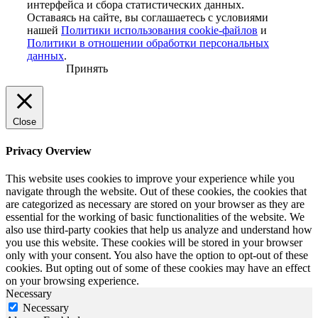
интерфейса и сбора статистических данных.
Оставаясь на сайте, вы соглашаетесь с условиями
нашей
Политики использования cookie-файлов
и
Политики в отношении обработки персональных
данных
.
Принять
Close
Privacy Overview
This website uses cookies to improve your experience while you
navigate through the website. Out of these cookies, the cookies that
are categorized as necessary are stored on your browser as they are
essential for the working of basic functionalities of the website. We
also use third-party cookies that help us analyze and understand how
you use this website. These cookies will be stored in your browser
only with your consent. You also have the option to opt-out of these
cookies. But opting out of some of these cookies may have an effect
on your browsing experience.
Necessary
Necessary