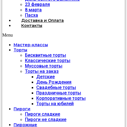
23 февраля
8 марта
Пасха
Доставка и Оплата
Контакты
Menu
Мастер-классы
Торты
Бисквитные торты
Классические торты
Муссовые торты
Торты на заказ
Детские
День Рождения
Свадебные торты
Праздничные торты
Корпоративные торты
Торты на юбилей
Пироги
Пироги сладкие
Пироги не сладкие
Пирожные