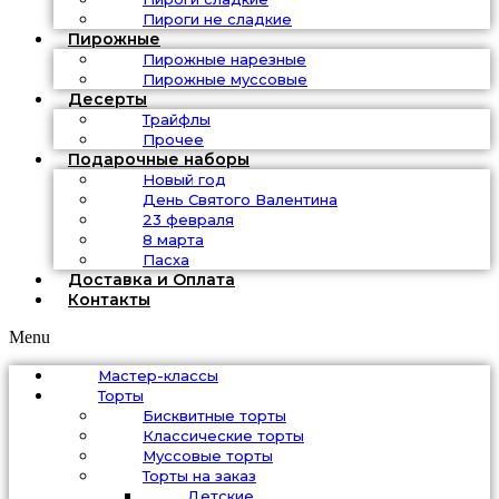
Пироги не сладкие
Пирожные
Пирожные нарезные
Пирожные муссовые
Десерты
Трайфлы
Прочее
Подарочные наборы
Новый год
День Святого Валентина
23 февраля
8 марта
Пасха
Доставка и Оплата
Контакты
Menu
Мастер-классы
Торты
Бисквитные торты
Классические торты
Муссовые торты
Торты на заказ
Детские