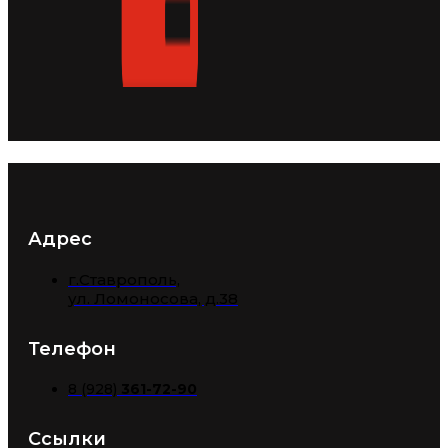
Адрес
г.Ставрополь,
​ул. Ломоносова, д.38
Телефон
8 (928)
361-72-90
Ссылки