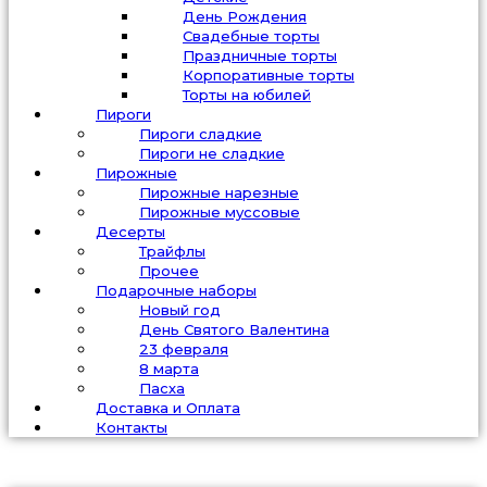
День Рождения
Свадебные торты
Праздничные торты
Корпоративные торты
Торты на юбилей
Пироги
Пироги сладкие
Пироги не сладкие
Пирожные
Пирожные нарезные
Пирожные муссовые
Десерты
Трайфлы
Прочее
Подарочные наборы
Новый год
День Святого Валентина
23 февраля
8 марта
Пасха
Доставка и Оплата
Контакты