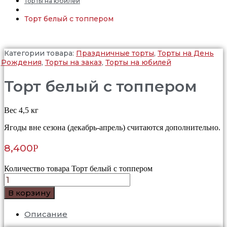
Торты на юбилей
Торт белый с топпером
Категории товара:
Праздничные торты
,
Торты на День
Рождения
,
Торты на заказ
,
Торты на юбилей
Торт белый с топпером
Вес 4,5 кг
Ягоды вне сезона (декабрь-апрель) считаются дополнительно.
8,400
Р
Количество товара Торт белый с топпером
В корзину
Описание