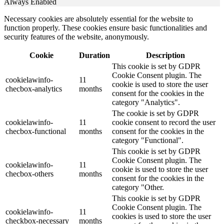
Always Enabled
Necessary cookies are absolutely essential for the website to
function properly. These cookies ensure basic functionalities and
security features of the website, anonymously.
Cookie
Duration
Description
This cookie is set by GDPR
Cookie Consent plugin. The
cookielawinfo-
11
cookie is used to store the user
checbox-analytics
months
consent for the cookies in the
category "Analytics".
The cookie is set by GDPR
cookielawinfo-
11
cookie consent to record the user
checbox-functional
months
consent for the cookies in the
category "Functional".
This cookie is set by GDPR
Cookie Consent plugin. The
cookielawinfo-
11
cookie is used to store the user
checbox-others
months
consent for the cookies in the
category "Other.
This cookie is set by GDPR
Cookie Consent plugin. The
cookielawinfo-
11
cookies is used to store the user
checkbox-necessary
months