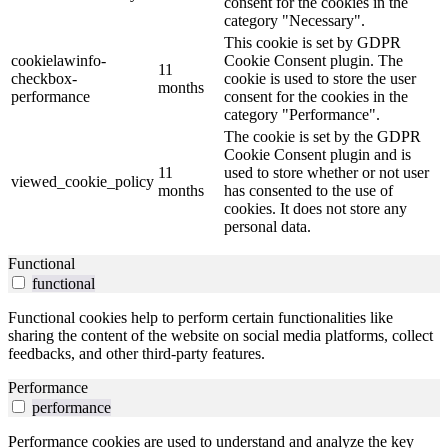
consent for the cookies in the
category "Necessary".
This cookie is set by GDPR
cookielawinfo-
Cookie Consent plugin. The
11
checkbox-
cookie is used to store the user
months
performance
consent for the cookies in the
category "Performance".
The cookie is set by the GDPR
Cookie Consent plugin and is
11
used to store whether or not user
viewed_cookie_policy
months
has consented to the use of
cookies. It does not store any
personal data.
Functional
functional
Functional cookies help to perform certain functionalities like
sharing the content of the website on social media platforms, collect
feedbacks, and other third-party features.
Performance
performance
Performance cookies are used to understand and analyze the key