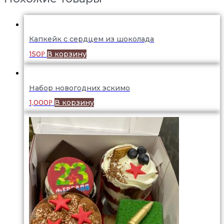
Капкейк с сердцем из шоколада
150
В корзину
Р
Набор новогодних эскимо
1,000
В корзину
Р