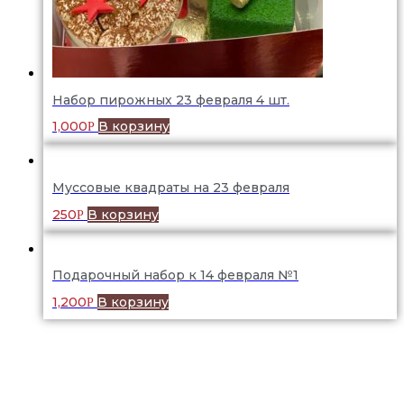
Набор пирожных 23 февраля 4 шт.
1,000
В корзину
Р
Муссовые квадраты на 23 февраля
250
В корзину
Р
Подарочный набор к 14 февраля №1
1,200
В корзину
Р