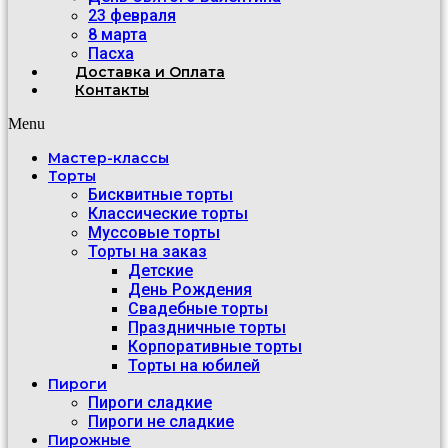
23 февраля
8 марта
Пасха
Доставка и Оплата
Контакты
Menu
Мастер-классы
Торты
Бисквитные торты
Классические торты
Муссовые торты
Торты на заказ
Детские
День Рождения
Свадебные торты
Праздничные торты
Корпоративные торты
Торты на юбилей
Пироги
Пироги сладкие
Пироги не сладкие
Пирожные