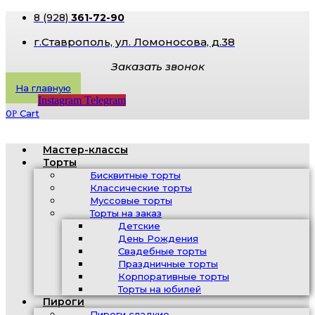
8 (928)
361-72-90
г.Ставрополь, ​ул. Ломоносова, д.38
Заказать звонок
На главную
Instagram
Telegram
0
Cart
Р
Мастер-классы
Торты
Бисквитные торты
Классические торты
Муссовые торты
Торты на заказ
Детские
День Рождения
Свадебные торты
Праздничные торты
Корпоративные торты
Торты на юбилей
Пироги
Пироги сладкие