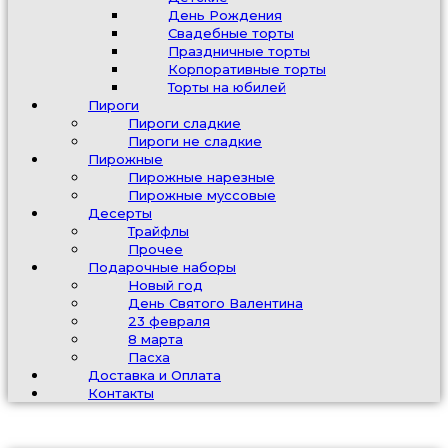
День Рождения
Свадебные торты
Праздничные торты
Корпоративные торты
Торты на юбилей
Пироги
Пироги сладкие
Пироги не сладкие
Пирожные
Пирожные нарезные
Пирожные муссовые
Десерты
Трайфлы
Прочее
Подарочные наборы
Новый год
День Святого Валентина
23 февраля
8 марта
Пасха
Доставка и Оплата
Контакты