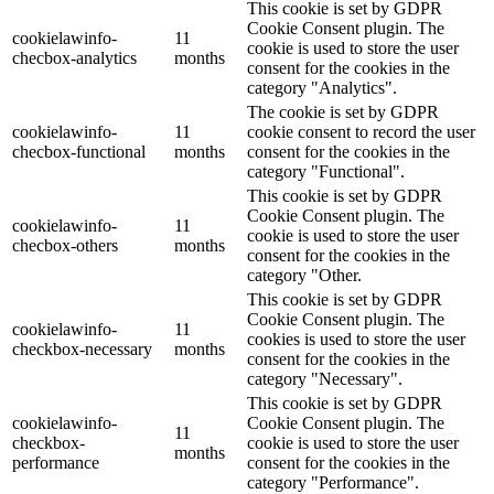
This cookie is set by GDPR
Cookie Consent plugin. The
cookielawinfo-
11
cookie is used to store the user
checbox-analytics
months
consent for the cookies in the
category "Analytics".
The cookie is set by GDPR
cookielawinfo-
11
cookie consent to record the user
checbox-functional
months
consent for the cookies in the
category "Functional".
This cookie is set by GDPR
Cookie Consent plugin. The
cookielawinfo-
11
cookie is used to store the user
checbox-others
months
consent for the cookies in the
category "Other.
This cookie is set by GDPR
Cookie Consent plugin. The
cookielawinfo-
11
cookies is used to store the user
checkbox-necessary
months
consent for the cookies in the
category "Necessary".
This cookie is set by GDPR
cookielawinfo-
Cookie Consent plugin. The
11
checkbox-
cookie is used to store the user
months
performance
consent for the cookies in the
category "Performance".