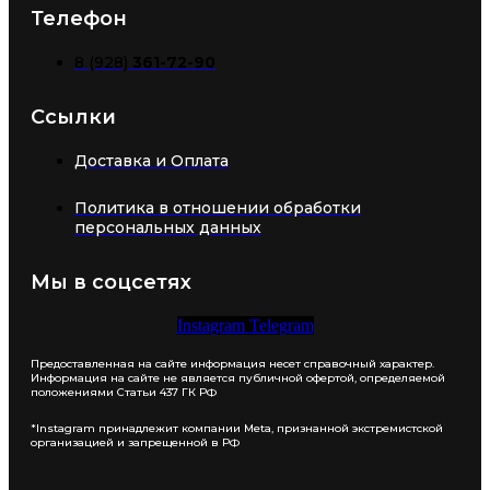
Телефон
8 (928)
361-72-90
Ссылки
Доставка и Оплата
Политика в отношении обработки
персональных данных
Мы в соцсетях
Instagram
Telegram
Предоставленная на сайте информация несет справочный характер.
Информация на сайте не является публичной офертой, определяемой
положениями Статьи 437 ГК РФ
*Instagram принадлежит компании Meta, признанной экстремистской
организацией и запрещенной в РФ