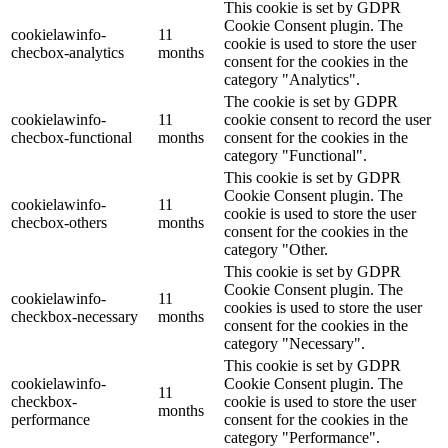
This cookie is set by GDPR
Cookie Consent plugin. The
cookielawinfo-
11
cookie is used to store the user
checbox-analytics
months
consent for the cookies in the
category "Analytics".
The cookie is set by GDPR
cookielawinfo-
11
cookie consent to record the user
checbox-functional
months
consent for the cookies in the
category "Functional".
This cookie is set by GDPR
Cookie Consent plugin. The
cookielawinfo-
11
cookie is used to store the user
checbox-others
months
consent for the cookies in the
category "Other.
This cookie is set by GDPR
Cookie Consent plugin. The
cookielawinfo-
11
cookies is used to store the user
checkbox-necessary
months
consent for the cookies in the
category "Necessary".
This cookie is set by GDPR
cookielawinfo-
Cookie Consent plugin. The
11
checkbox-
cookie is used to store the user
months
performance
consent for the cookies in the
category "Performance".