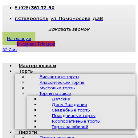
8 (928)
361-72-90
г.Ставрополь, ​ул. Ломоносова, д.38
Заказать звонок
На главную
Instagram
Telegram
0
Cart
Р
Мастер-классы
Торты
Бисквитные торты
Классические торты
Муссовые торты
Торты на заказ
Детские
День Рождения
Свадебные торты
Праздничные торты
Корпоративные торты
Торты на юбилей
Пироги
Пироги сладкие