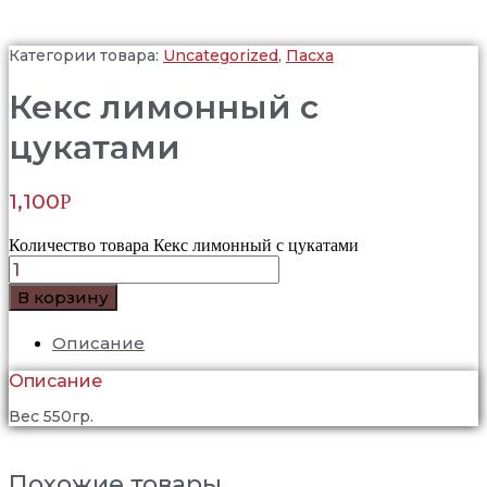
Категории товара:
Uncategorized
,
Пасха
Кекс лимонный с
цукатами
1,100
Р
Количество товара Кекс лимонный с цукатами
В корзину
Описание
Описание
Вес 550гр.
Похожие товары