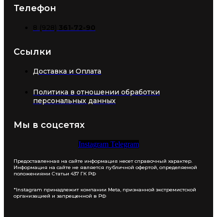
Телефон
8 (928)
361-72-90
Ссылки
Доставка и Оплата
Политика в отношении обработки
персональных данных
Мы в соцсетях
Instagram
Telegram
Предоставленная на сайте информация несет справочный характер.
Информация на сайте не является публичной офертой, определяемой
положениями Статьи 437 ГК РФ
*Instagram принадлежит компании Meta, признанной экстремистской
организацией и запрещенной в РФ