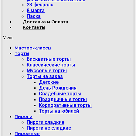
23 февраля
8 марта
Пасха
Доставка и Оплата
Контакты
Menu
Мастер-классы
Торты
Бисквитные торты
Классические торты
Муссовые торты
Торты на заказ
Детские
День Рождения
Свадебные торты
Праздничные торты
Корпоративные торты
Торты на юбилей
Пироги
Пироги сладкие
Пироги не сладкие
Пирожные