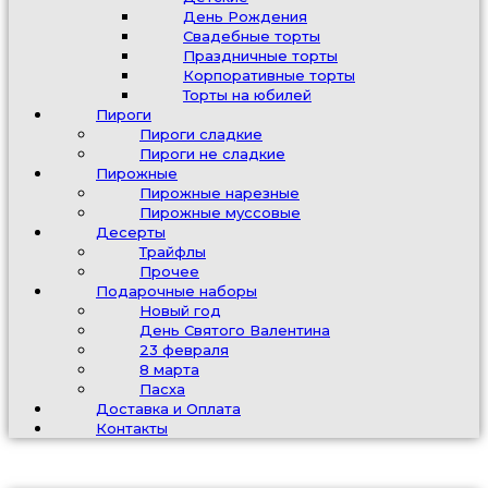
День Рождения
Свадебные торты
Праздничные торты
Корпоративные торты
Торты на юбилей
Пироги
Пироги сладкие
Пироги не сладкие
Пирожные
Пирожные нарезные
Пирожные муссовые
Десерты
Трайфлы
Прочее
Подарочные наборы
Новый год
День Святого Валентина
23 февраля
8 марта
Пасха
Доставка и Оплата
Контакты