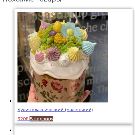
Кулич классический (маленький)
320
В корзину
Р