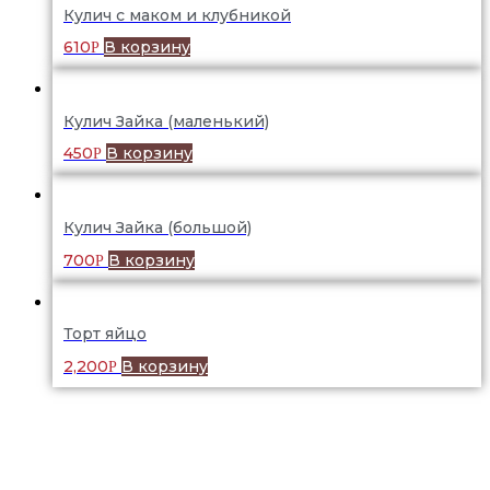
Кулич с маком и клубникой
610
В корзину
Р
Кулич Зайка (маленький)
450
В корзину
Р
Кулич Зайка (большой)
700
В корзину
Р
Торт яйцо
2,200
В корзину
Р