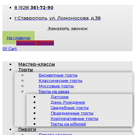
8 (928)
361-72-90
г.Ставрополь, ​ул. Ломоносова, д.38
Заказать звонок
На главную
Instagram
Telegram
0
Cart
Р
Мастер-классы
Торты
Бисквитные торты
Классические торты
Муссовые торты
Торты на заказ
Детские
День Рождения
Свадебные торты
Праздничные торты
Корпоративные торты
Торты на юбилей
Пироги
Пироги сладкие