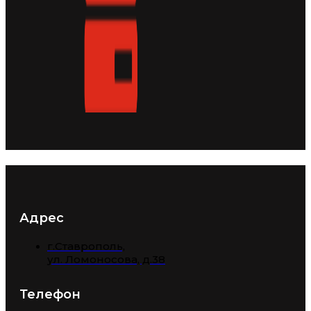
Адрес
г.Ставрополь,
​ул. Ломоносова, д.38
Телефон