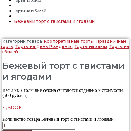
Торты на заказ
Торты на юбилей
Бежевый торт с твистами и ягодами
Категории товара:
Корпоративные торты
,
Праздничные
торты
,
Торты на День Рождения
,
Торты на заказ
,
Торты на
юбилей
Бежевый торт с твистами
и ягодами
Вес 2 кг. Ягоды вне сезона считаются отдельно к стоимости
(500 рублей).
4,500
Р
Количество товара Бежевый торт с твистами и ягодами