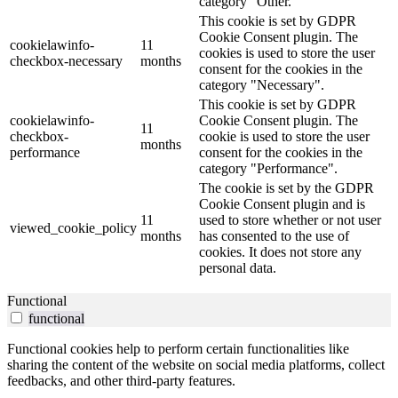
category "Other.
This cookie is set by GDPR
Cookie Consent plugin. The
cookielawinfo-
11
cookies is used to store the user
checkbox-necessary
months
consent for the cookies in the
category "Necessary".
This cookie is set by GDPR
cookielawinfo-
Cookie Consent plugin. The
11
checkbox-
cookie is used to store the user
months
performance
consent for the cookies in the
category "Performance".
The cookie is set by the GDPR
Cookie Consent plugin and is
11
used to store whether or not user
viewed_cookie_policy
months
has consented to the use of
cookies. It does not store any
personal data.
Functional
functional
Functional cookies help to perform certain functionalities like
sharing the content of the website on social media platforms, collect
feedbacks, and other third-party features.