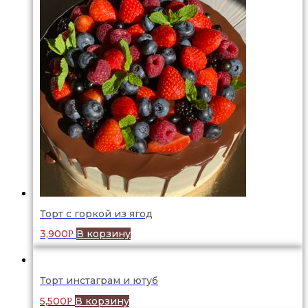
Торт с горкой из ягод
3,900
В корзину
Р
Торт инстаграм и ютуб
5,500
В корзину
Р