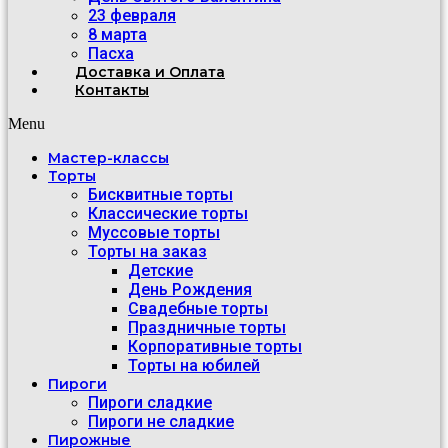
23 февраля
8 марта
Пасха
Доставка и Оплата
Контакты
Menu
Мастер-классы
Торты
Бисквитные торты
Классические торты
Муссовые торты
Торты на заказ
Детские
День Рождения
Свадебные торты
Праздничные торты
Корпоративные торты
Торты на юбилей
Пироги
Пироги сладкие
Пироги не сладкие
Пирожные