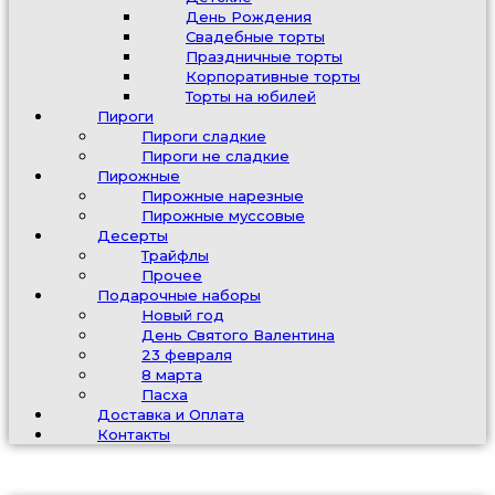
День Рождения
Свадебные торты
Праздничные торты
Корпоративные торты
Торты на юбилей
Пироги
Пироги сладкие
Пироги не сладкие
Пирожные
Пирожные нарезные
Пирожные муссовые
Десерты
Трайфлы
Прочее
Подарочные наборы
Новый год
День Святого Валентина
23 февраля
8 марта
Пасха
Доставка и Оплата
Контакты