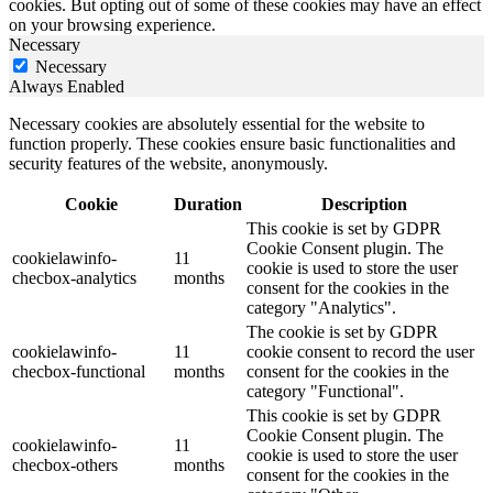
cookies. But opting out of some of these cookies may have an effect
on your browsing experience.
Necessary
Necessary
Always Enabled
Necessary cookies are absolutely essential for the website to
function properly. These cookies ensure basic functionalities and
security features of the website, anonymously.
Cookie
Duration
Description
This cookie is set by GDPR
Cookie Consent plugin. The
cookielawinfo-
11
cookie is used to store the user
checbox-analytics
months
consent for the cookies in the
category "Analytics".
The cookie is set by GDPR
cookielawinfo-
11
cookie consent to record the user
checbox-functional
months
consent for the cookies in the
category "Functional".
This cookie is set by GDPR
Cookie Consent plugin. The
cookielawinfo-
11
cookie is used to store the user
checbox-others
months
consent for the cookies in the