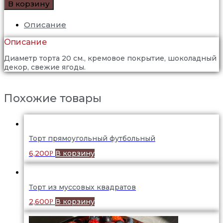
В корзину
Описание
Описание
Диаметр торта 20 см., кремовое покрытие, шоколадный
декор, свежие ягоды.
Похожие товары
Торт прямоугольный футбольный
6,200
В корзину
Р
Торт из муссовых квадратов
2,600
В корзину
Р